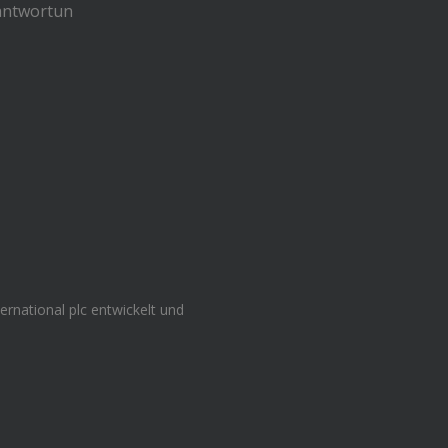
antwortun
ernational plc entwickelt und