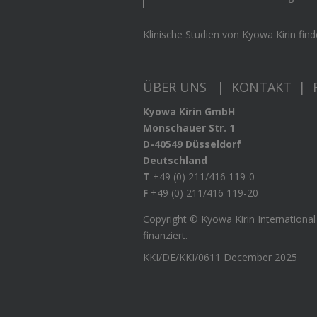
Klinische Studien von Kyowa Kirin find
ÜBER UNS
|
KONTAKT
|
Kyowa Kirin GmbH
Monschauer Str. 1
D-40549 Düsseldorf
Deutschland
T
+49 (0) 211/416 119-0
F
+49 (0) 211/416 119-20
Copyright © Kyowa Kirin International 
finanziert.
KKI/DE/KKI/0611 December 2025