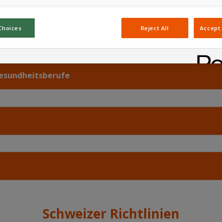
Choices
Reject All
Accept 
Gesundheitsberufe
Schweizer Richtlinien