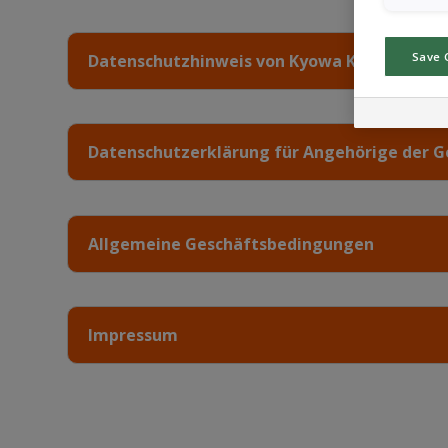
Save 
Datenschutzhinweis von Kyowa Kirin
Datenschutzerklärung für Angehörige der 
Allgemeine Geschäftsbedingungen
Impressum