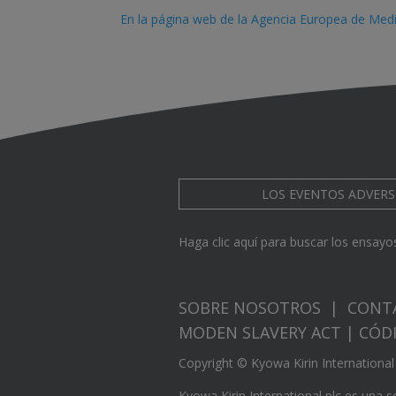
En la página web de la Agencia Europea de Me
LOS EVENTOS ADVERS
Haga clic aquí para buscar los ensayos
SOBRE NOSOTROS
|
CONT
MODEN SLAVERY ACT
|
CÓD
Copyright © Kyowa Kirin International 
Kyowa Kirin International plc es una