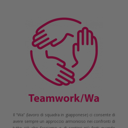
Il “Wa” (lavoro di squadra in giapponese) ci consente di
avere sempre un approccio armonioso nei confronti di
tutto ciò che facciamo e di sentirci
più
forti quando