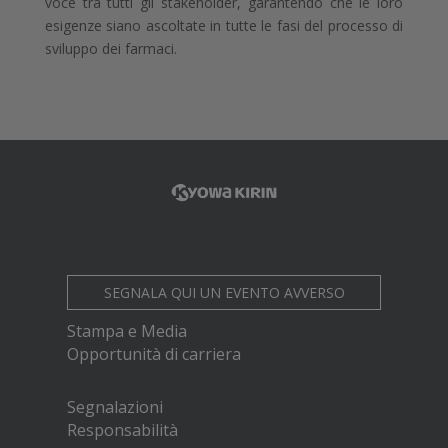
voce tra tutti gli stakeholder, garantendo che le loro
esigenze siano ascoltate in tutte le fasi del processo di
sviluppo dei farmaci.
SEGNALA QUI UN EVENTO AVVERSO
Stampa e Media
Opportunità di carriera
Segnalazioni
Responsabilità