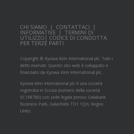
CHI SIAMO
|
CONTATTACI
|
INFORMATIVE
|
TERMINI DI
UTILIZZO
|
CODICE DI CONDOTTA
PER TERZE PARTI
Copyright © Kyowa Kirin International plc. Tutti i
diritti riservati. Questo sito web è sviluppato e
finanziato da Kyowa Kirin International plc.
Kyowa Kirin International plc è una società
registrata in Scozia (numero della società
SC198780) con sede legale presso Galabank
Business Park, Galashiels TD1 1QH, Regno
Unito.