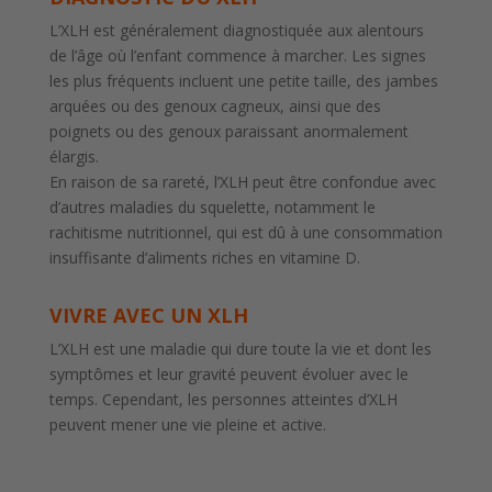
L’XLH est généralement diagnostiquée aux alentours
de l’âge où l’enfant commence à marcher. Les signes
les plus fréquents incluent une petite taille, des jambes
arquées ou des genoux cagneux, ainsi que des
poignets ou des genoux paraissant anormalement
élargis.
En raison de sa rareté, l’XLH peut être confondue avec
d’autres maladies du squelette, notamment le
rachitisme nutritionnel, qui est dû à une consommation
insuffisante d’aliments riches en vitamine D.
VIVRE AVEC UN XLH
L’XLH est une maladie qui dure toute la vie et dont les
symptômes et leur gravité peuvent évoluer avec le
temps. Cependant, les personnes atteintes d’XLH
peuvent mener une vie pleine et active.