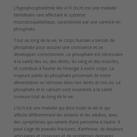
L’hypophosphatémie liée à l’X (XLH) est une maladie
héréditaire rare affectant le système
musculosquelettique, caractérisée par une carence en
phosphate.
Tout au long de la vie, le corps humain a besoin de
phosphate pour assurer une croissance et se
développer correctement.
Le phosphate est nécessaire
à la santé des os, des dents, du sang et des muscles,
et contribue à fournir de l’énergie à notre corps. La
majeure partie du phosphate provenant de notre
alimentation se retrouve dans nos dents et nos os. Le
phosphate et le calcium sont essentiels à la santé
osseuse tout au long de la vie.
L’XLH est une maladie qui dure toute la vie et qui
affecte différemment les enfants et les adultes, avec
des symptômes qui varient d’une personne à l’autre. Il
peut s’agir de pseudo-fractures, d’arthrose, de douleurs
articulaires et osseuses et de problèmes dentaires.