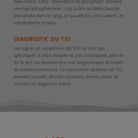
dans l’urine. Cette “déperdition de phosphate” entraîne
une hypophosphatémie, c’est-à-dire un faible taux de
phosphate dans le sang, ce qui affecte, entre autres, le
métabolisme osseux.
DIAGNOSTIC DU TIO
Les signes et symptômes dU TIO ne sont pas
spécifiques à cette maladie et, par conséquent, plus de
95 % des cas peuvent être mal diagnostiqués et traités
de manière incorrecte. Les personnes atteintes de TIO
peuvent souvent attendre plusieurs années avant de
recevoir un diagnostic précis.