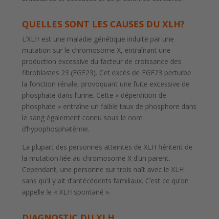
QUELLES SONT LES
CAUSES DU XLH?
L’XLH est une maladie génétique induite par une
mutation sur le chromosome X, entraînant une
production excessive du facteur de croissance des
fibroblastes 23 (FGF23). Cet excès de FGF23 perturbe
la fonction rénale, provoquant une fuite excessive de
phosphate dans l’urine. Cette « déperdition de
phosphate » entraîne un faible taux de phosphore dans
le sang également connu sous le nom
d’hypophosphatémie.
La plupart des personnes atteintes de XLH héritent de
la mutation liée au chromosome X d’un parent.
Cependant, une personne sur trois naît avec le XLH
sans qu’il y ait d’antécédents familiaux. C’est ce qu’on
appelle le « XLH spontané ».
DIAGNOSTIC DU XLH