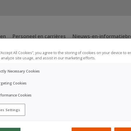
oen
Personeel en carrières
Nieuws-en-informatieb
 “Accept All Cookies”, you agree to the storing of cookies on your device to 
 analyze site usage, and assist in our marketing efforts.
ictly Necessary Cookies
rgeting Cookies
rformance Cookies
Verklaringen
es Settings