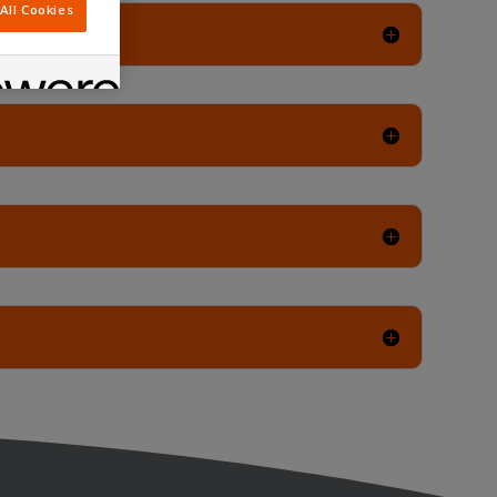
All Cookies
oductklachten