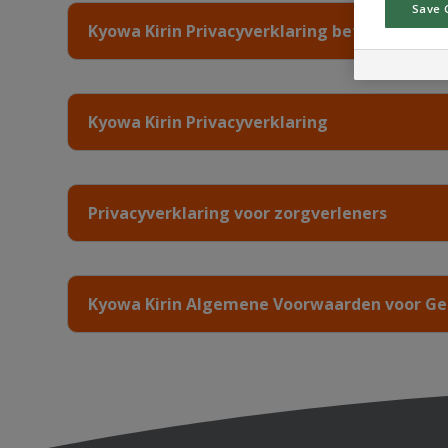
Save 
Kyowa Kirin Privacyverklaring betreffende 
Kyowa Kirin Privacyverklaring
Privacyverklaring voor zorgverleners
Kyowa Kirin Algemene Voorwaarden voor Ge