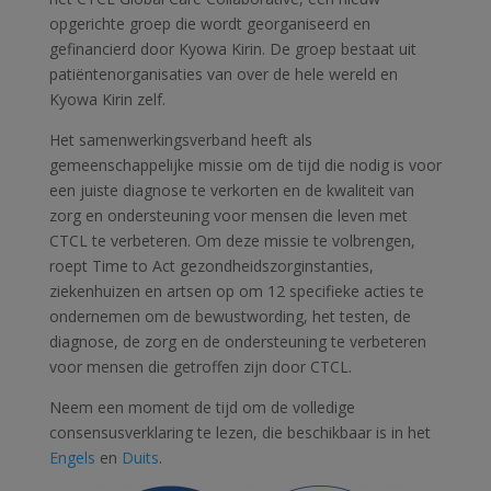
opgerichte groep die wordt georganiseerd en
gefinancierd door
Kyowa Kirin. De groep bestaat uit
patiëntenorganisaties van over de hele wereld en
Kyowa Kirin zelf.
Het samenwerkingsverband heeft als
gemeenschappelijke missie om de tijd die nodig is voor
een juiste diagnose te verkorten en de kwaliteit van
zorg en ondersteuning voor mensen die leven met
CTCL te verbeteren. Om deze missie te volbrengen,
roept Time
to
Act gezondheidszorginstanties,
ziekenhuizen en artsen op om 12 specifieke acties te
ondernemen om de bewustwording, het testen, de
diagnose, de zorg en de ondersteuning te verbeteren
voor mensen die getroffen zijn door CTCL.
Neem een moment de tijd om de volledige
consensusverklaring te lezen, die beschikbaar is in het
Engels
en
Duits
.