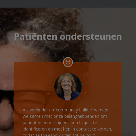
Patiënten ondersteunen
Als verbinder en ‘community builder’ werken
we samen met onze belanghebbenden om
patiënten eerder tijdens hun traject te
identificeren en met hen in contact te komen,
zodat ze toegang krijgen tot de zorg,