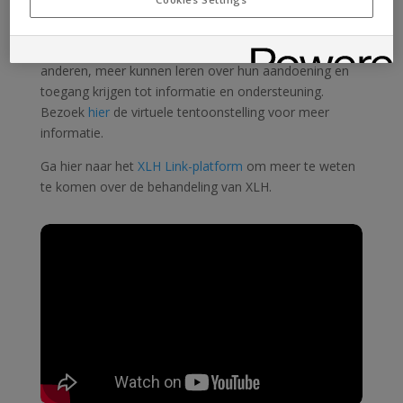
Het is een plek waar mensen die leven met XLH zich
kunnen herkennen in de verhalen en levens van
anderen, meer kunnen leren over hun aandoening en
toegang krijgen tot informatie en ondersteuning.
Bezoek
hier
de virtuele tentoonstelling voor meer
informatie.
Ga hier naar het
XLH Link-platform
om meer te weten
te komen over de behandeling van XLH.