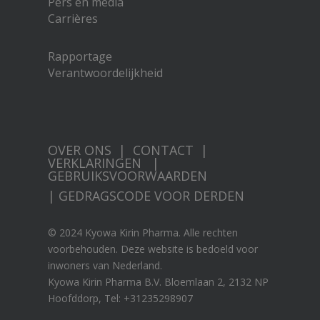
Pers en media
Carrières
Rapportage
Verantwoordelijkheid
OVER ONS
|
CONTACT
|
VERKLARINGEN
|
GEBRUIKSVOORWAARDEN
|
GEDRAGSCODE VOOR DERDEN
© 2024 Kyowa Kirin Pharma. Alle rechten
voorbehouden. Deze website is bedoeld voor
inwoners van Nederland.
Kyowa Kirin Pharma B.V. Bloemlaan 2, 2132 NP
Hoofddorp, Tel: +31235298907