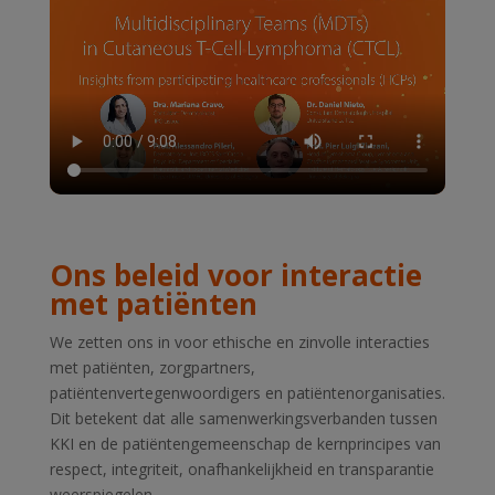
Ons beleid voor interactie
met patiënten
We zetten ons in voor ethische en zinvolle interacties
met patiënten, zorgpartners,
patiëntenvertegenwoordigers en patiëntenorganisaties.
Dit betekent dat alle samenwerkingsverbanden tussen
KKI en de patiëntengemeenschap de kernprincipes van
respect, integriteit, onafhankelijkheid en transparantie
weerspiegelen.