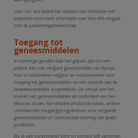
Lees
hier
ons beleid ten aanzien van interactie met
patiënten voor meer informatie over hoe KKI omgaat
met de
patiëntengemeenschap
.
Toegang tot
geneesmiddelen
In sommige gevallen kan het gepast zijn om een
patiënt een niet-vergund geneesmiddel van Kyowa
Kirin te verstrekken volgens de mechanismen voor
toegang tot geneesmiddelen na een verzoek van de
verantwoordelijke zorgverlener. Dit omvat niet het
leveren van geneesmiddelen als onderdeel van een
klinische studie, humanitaire productdonaties, andere
commerciële toegangsprogramma’s voor vergunde
geneesmiddelen of commerciële levering van gratis
producten.
Als je een zorgverlener bent en contact wilt opnemen