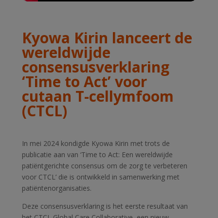
Kyowa Kirin lanceert de
wereldwijde
consensusverklaring
‘Time
to
Act’ voor
cutaan T-cellymfoom
(CTCL)
In mei 2024 kondigde Kyowa Kirin met trots de
publicatie aan van ‘Time
to
Act: Een wereldwijde
patiëntgerichte consensus om de zorg te verbeteren
voor CTCL’ die is ontwikkeld in samenwerking met
patiëntenorganisaties.
Deze consensusverklaring is het eerste resultaat van
het CTCL Global Care
Collaborative
, een nieuw