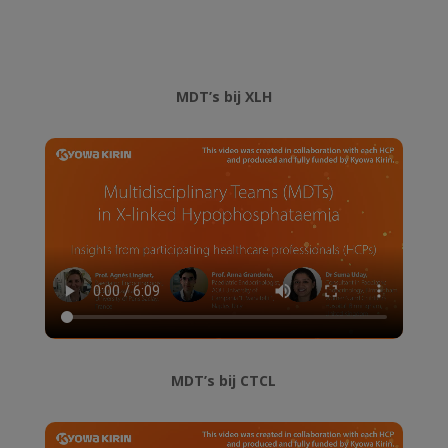
MDT’s bij XLH
MDT’s bij CTCL