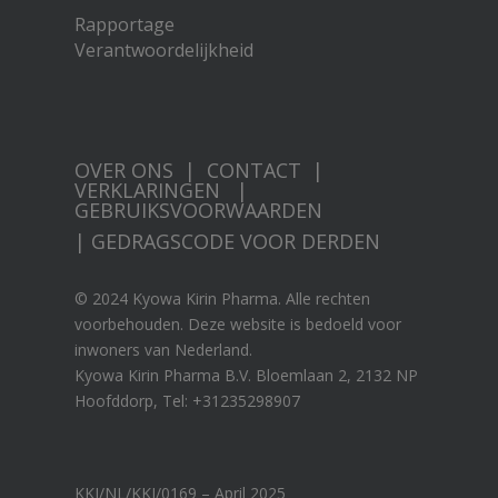
Rapportage
Verantwoordelijkheid
OVER ONS
|
CONTACT
|
VERKLARINGEN
|
GEBRUIKSVOORWAARDEN
|
GEDRAGSCODE VOOR DERDEN
© 2024 Kyowa Kirin Pharma. Alle rechten
voorbehouden. Deze website is bedoeld voor
inwoners van Nederland.
Kyowa Kirin Pharma B.V. Bloemlaan 2, 2132 NP
Hoofddorp, Tel: +31235298907
KKI/NL/KKI/0169 – April 2025