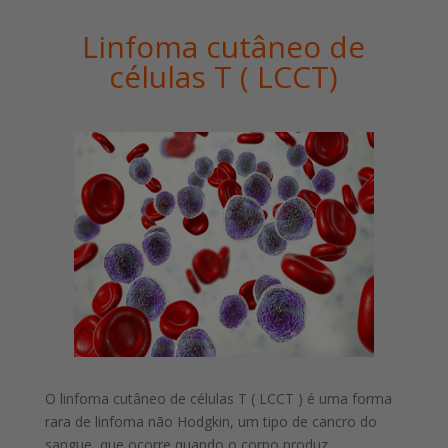
Linfoma cutâneo de
células T ( LCCT)
O linfoma cutâneo de células T ( LCCT ) é uma forma
rara de linfoma não Hodgkin, um tipo de cancro do
sangue, que ocorre quando o corpo produz