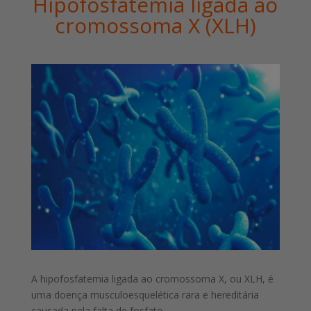
Hipofosfatemia ligada ao
cromossoma X (XLH)
A hipofosfatemia ligada ao cromossoma X, ou XLH, é
uma doença musculoesquelética rara e hereditária
causada pela falta de fosfato.