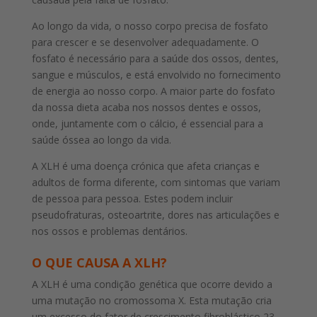
Ao longo da vida, o nosso corpo precisa de fosfato
para crescer e se desenvolver adequadamente. O
fosfato é necessário para a saúde dos ossos, dentes,
sangue e músculos, e está envolvido no fornecimento
de energia ao nosso corpo. A maior parte do fosfato
da nossa dieta acaba nos nossos dentes e ossos,
onde, juntamente com o cálcio, é essencial para a
saúde óssea ao longo da vida.
A XLH é uma doença crónica que afeta crianças e
adultos de forma diferente, com sintomas que variam
de pessoa para pessoa. Estes podem incluir
pseudofraturas, osteoartrite, dores nas articulações e
nos ossos e problemas dentários.
O QUE CAUSA A XLH?
A XLH é uma condição genética que ocorre devido a
uma mutação no cromossoma X. Esta mutação cria
um excesso do fator de crescimento fibroblástico 23