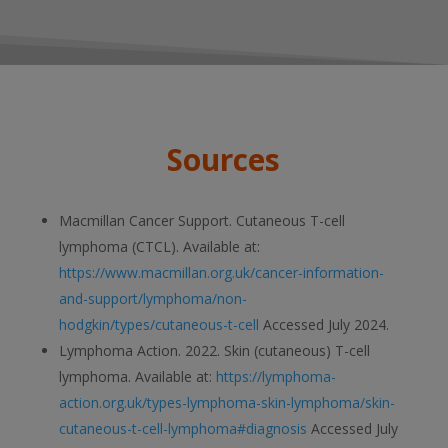
Sources
Macmillan Cancer Support. Cutaneous T-cell
lymphoma (CTCL). Available at:
https://www.macmillan.org.uk/cancer-information-
and-support/lymphoma/non-
hodgkin/types/cutaneous-t-cell
Accessed July 2024.
Lymphoma Action. 2022. Skin (cutaneous) T-cell
lymphoma. Available at:
https://lymphoma-
action.org.uk/types-lymphoma-skin-lymphoma/skin-
cutaneous-t-cell-lymphoma#diagnosis
Accessed July