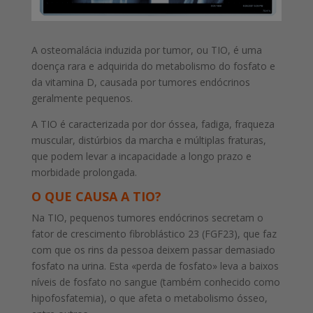
A osteomalácia induzida por tumor, ou TIO, é uma
doença rara e adquirida do metabolismo do fosfato e
da vitamina D, causada por tumores endócrinos
geralmente pequenos.
A TIO é caracterizada por dor óssea, fadiga, fraqueza
muscular, distúrbios da marcha e múltiplas fraturas,
que podem levar a incapacidade a longo prazo e
morbidade prolongada.
O QUE CAUSA A TIO?
Na TIO, pequenos tumores endócrinos secretam o
fator de crescimento fibroblástico 23 (FGF23), que faz
com que os rins da pessoa deixem passar demasiado
fosfato na urina. Esta «perda de fosfato» leva a baixos
níveis de fosfato no sangue (também conhecido como
hipofosfatemia), o que afeta o metabolismo ósseo,