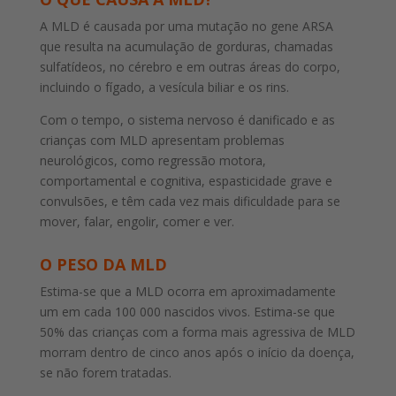
A MLD é causada por uma mutação no gene ARSA
que resulta na acumulação de gorduras, chamadas
sulfatídeos, no cérebro e em outras áreas do corpo,
incluindo o fígado, a vesícula biliar e os rins.
Com o tempo, o sistema nervoso é danificado e as
crianças com MLD apresentam problemas
neurológicos, como regressão motora,
comportamental e cognitiva, espasticidade grave e
convulsões, e têm cada vez mais dificuldade para se
mover, falar, engolir, comer e ver.
O PESO DA MLD
Estima-se que a MLD ocorra em aproximadamente
um em cada 100 000 nascidos vivos. Estima-se que
50% das crianças com a forma mais agressiva de MLD
morram dentro de cinco anos após o início da doença,
se não forem tratadas.