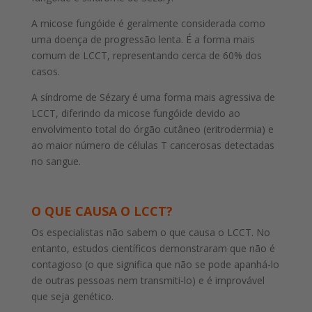
A micose fungóide é geralmente considerada como
uma doença de progressão lenta. É a forma mais
comum de LCCT, representando cerca de 60% dos
casos.
A síndrome de Sézary é uma forma mais agressiva de
LCCT, diferindo da micose fungóide devido ao
envolvimento total do órgão cutâneo (eritrodermia) e
ao maior número de células T cancerosas detectadas
no sangue.
O QUE CAUSA O LCCT?
Os especialistas não sabem o que causa o LCCT. No
entanto, estudos científicos demonstraram que não é
contagioso (o que significa que não se pode apanhá-lo
de outras pessoas nem transmiti-lo) e é improvável
que seja genético.