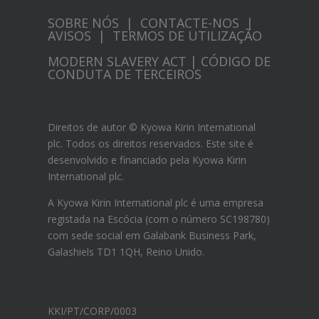
SOBRE NÓS
|
CONTACTE-NOS
|
AVISOS
|
TERMOS DE UTILIZAÇÃO
MODERN SLAVERY ACT
|
CÓDIGO DE
CONDUTA DE TERCEIROS
Direitos de autor © Kyowa Kirin International
plc. Todos os direitos reservados. Este site é
desenvolvido e financiado pela Kyowa Kirin
International plc.
A Kyowa Kirin International plc é uma empresa
registada na Escócia (com o número SC198780)
com sede social em Galabank Business Park,
Galashiels TD1 1QH, Reino Unido.
KKI/PT/CORP/0003