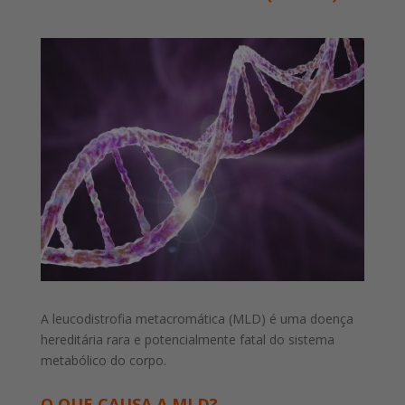
A leucodistrofia metacromática (MLD) é uma doença
hereditária rara e potencialmente fatal do sistema
metabólico do corpo.
O QUE CAUSA A MLD?