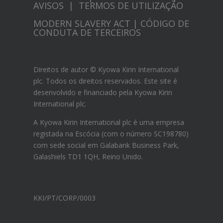
AVISOS
|
TERMOS DE UTILIZAÇÃO
MODERN SLAVERY ACT
|
CÓDIGO DE
CONDUTA DE TERCEIROS
Direitos de autor © Kyowa Kirin International
plc. Todos os direitos reservados. Este site é
desenvolvido e financiado pela Kyowa Kirin
International plc.
A Kyowa Kirin International plc é uma empresa
registada na Escócia (com o número SC198780)
com sede social em Galabank Business Park,
Galashiels TD1 1QH, Reino Unido.
KKI/PT/CORP/0003