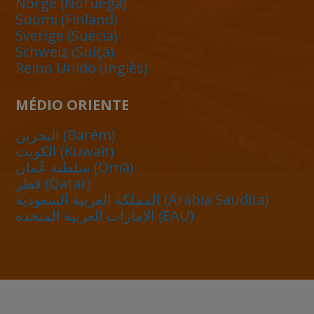
Norge (Noruega)
Suomi (Finland)
Sverige (Suécia)
Schweiz (Suíça)
Reino Unido (Inglês)
MÉDIO ORIENTE
البحرين (Barém)
الكويت (Kuwait)
سلطنة عُمان (Omã)
قطر (Qatar)
المملكة العربية السعودية (Arábia Saudita)
الإمارات العربية المتحدة (EAU)