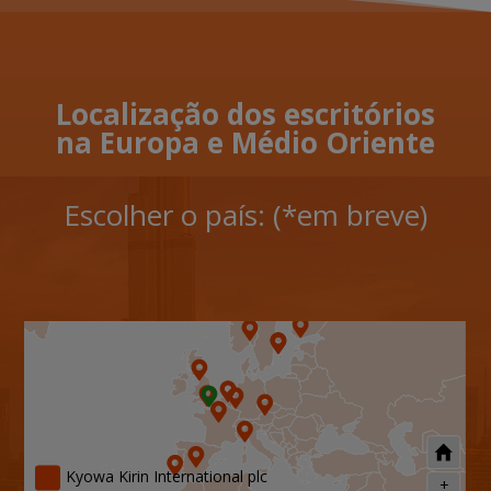
Localização dos escritórios
na Europa e Médio Oriente
Escolher o país: (*em breve)
Kyowa Kirin International plc
+