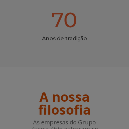
70
Anos de tradição
A nossa
filosofia
As empresas do Grupo
Kyowa Kirin esforçam-se