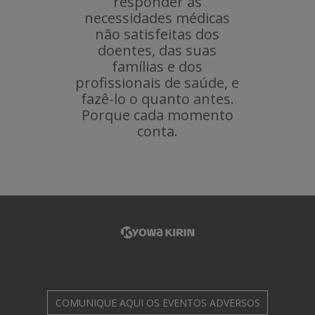
responder às
necessidades médicas
não satisfeitas dos
doentes, das suas
famílias e dos
profissionais de saúde, e
fazê-lo o quanto antes.
Porque cada momento
conta.
COMUNIQUE AQUI
OS EVENTOS ADVERSOS