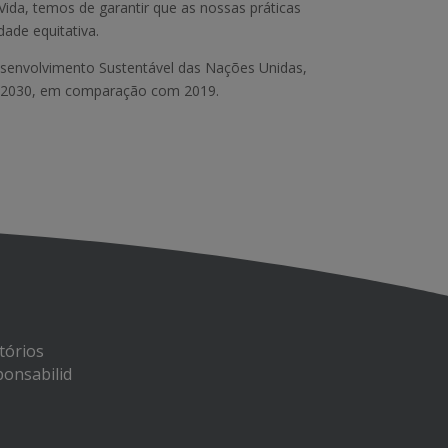
da, temos de garantir que as nossas práticas
ade equitativa.
senvolvimento Sustentável das Nações Unidas,
a 2030, em comparação com 2019.
tórios
onsabilid