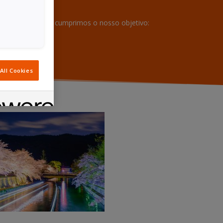
ra assegurar que cumprimos o nosso objetivo:
All Cookies