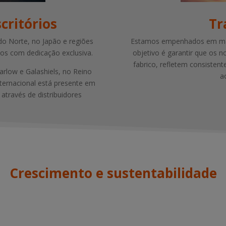
critórios
Tr
do Norte, no Japão e regiões
Estamos empenhados em mant
ios com dedicação exclusiva.
objetivo é garantir que os 
fabrico, refletem consisten
arlow e Galashiels, no Reino
a
nternacional está presente em
através de distribuidores
Crescimento e sustentabilidade