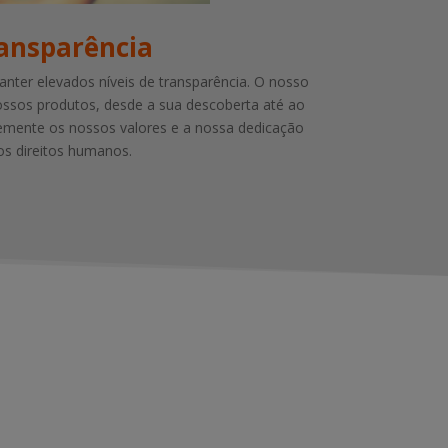
ansparência
er elevados níveis de transparência. O nosso
nossos produtos, desde a sua descoberta até ao
temente os nossos valores e a nossa dedicação
os direitos humanos.