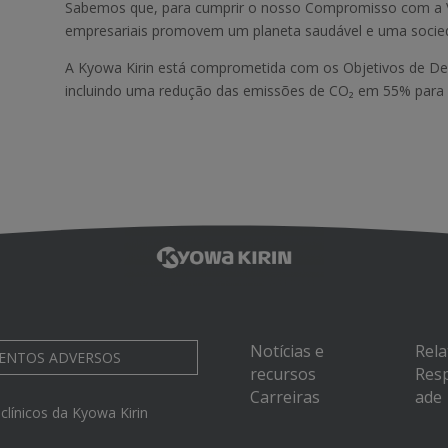
Sabemos que, para cumprir o nosso Compromisso com a Vi
empresariais promovem um planeta saudável e uma socied
A Kyowa Kirin está comprometida com os Objetivos de De
incluindo uma redução das emissões de CO₂ em 55% par
Notícias e
Rela
VENTOS ADVERSOS
recursos
Resp
Carreiras
ade
clínicos da Kyowa Kirin