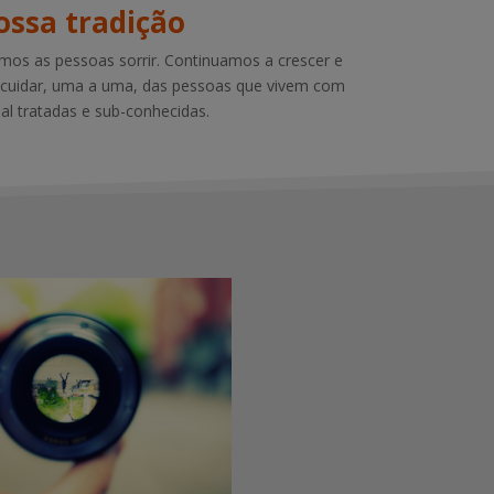
ossa tradição
mos as pessoas sorrir. Continuamos a crescer e
r cuidar, uma a uma, das pessoas que vivem com
l tratadas e sub-conhecidas.