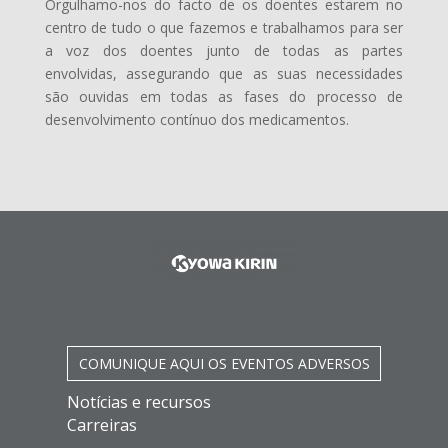
Orgulhamo-nos do facto de os doentes estarem no
centro de tudo o que fazemos e trabalhamos para ser
a voz dos doentes junto de todas as partes
envolvidas, assegurando que as suas necessidades
são ouvidas em todas as fases do processo de
desenvolvimento contínuo dos medicamentos.
COMUNIQUE AQUI
OS EVENTOS ADVERSOS
Notícias e recursos
Carreiras